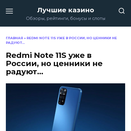
Перейти
Лучшие казино
к
содержанию
Обзоры, рейтинги, бонусы и слоты
ГЛАВНАЯ
»
REDMI NOTE 11S УЖЕ В РОССИИ, НО ЦЕННИКИ НЕ
РАДУЮТ…
Redmi Note 11S уже в
России, но ценники не
радуют…