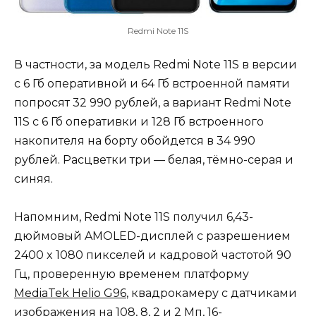
Redmi Note 11S
В частности, за модель Redmi Note 11S в версии
с 6 Гб оперативной и 64 Гб встроенной памяти
попросят 32 990 рублей, а вариант Redmi Note
11S с 6 Гб оперативки и 128 Гб встроенного
накопителя на борту обойдется в 34 990
рублей. Расцветки три — белая, тёмно-серая и
синяя.
Напомним, Redmi Note 11S получил 6,43-
дюймовый AMOLED-дисплей с разрешением
2400 x 1080 пикселей и кадровой частотой 90
Гц, проверенную временем платформу
MediaTek Helio G96
, квадрокамеру с датчиками
изображения на 108, 8, 2 и 2 Мп, 16-