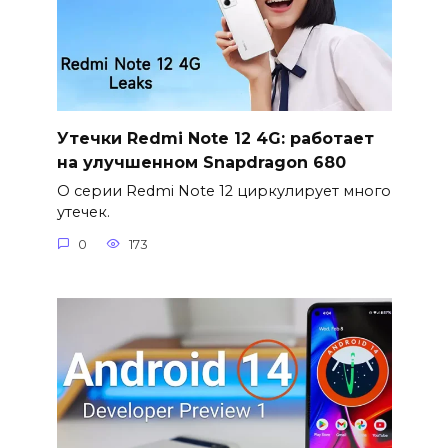
Утечки Redmi Note 12 4G: работает
на улучшенном Snapdragon 680
О серии Redmi Note 12 циркулирует много
утечек.
0
173