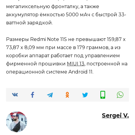
мегапиксельную фронталку, а также
аккумулятор ёмкостью 5000 мАч с быстрой 33-
ваттной зарядкой.
Размеры Redmi Note 11S не превышают 159,87 x
73,87 x 8,09 мм при массе в 179 граммов, а из
коробки аппарат работает под управлением
фирменной прошивки
MIUI 13
, построенной на
операционной системе Android 11.
Sergei V.